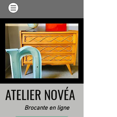
ATELIER NOVÉA
Brocante en ligne