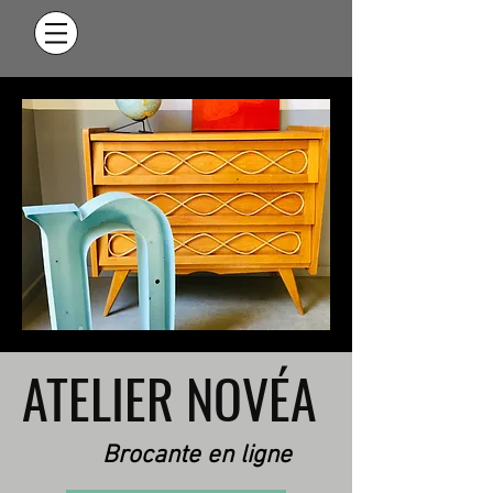
ATELIER NOVÉA
Brocante en ligne