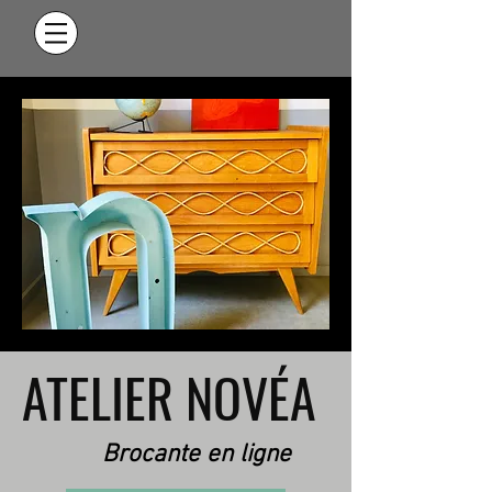
ATELIER NOVÉA
Brocante en ligne