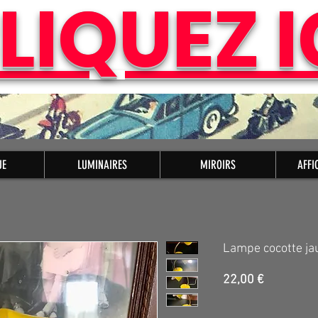
LIQUEZ I
UE
LUMINAIRES
MIROIRS
AFFI
Lampe cocotte ja
Prix
22,00 €