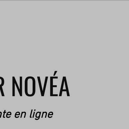
R NOVÉA
te en ligne