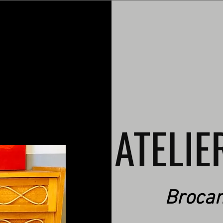
ATELIE
Brocan