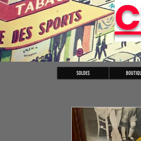
C
SOLDES
BOUTIQ