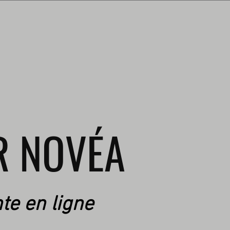
R NOVÉA
te en ligne