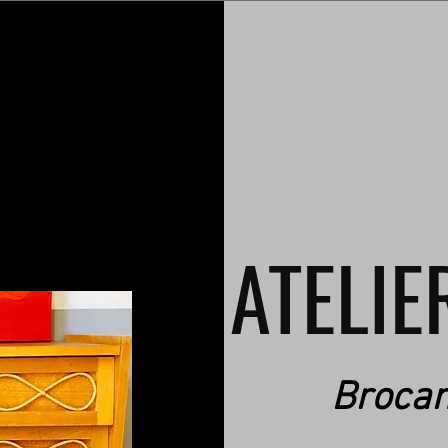
ATELIE
Brocan