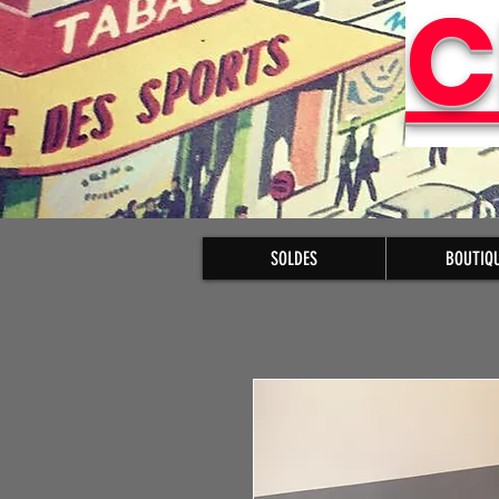
C
SOLDES
BOUTIQ