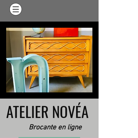
ATELIER NOVÉA
Brocante en ligne