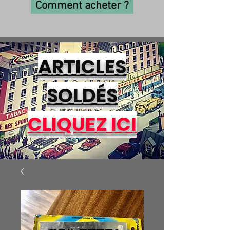
Comment acheter ?
ARTICLES
SOLDÉS
CLIQUEZ ICI