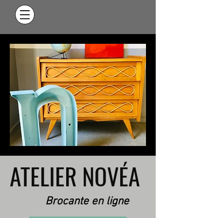
ATELIER NOVÉA
Brocante en ligne