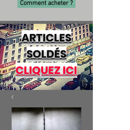
Comment acheter ?
ARTICLES
SOLDÉS
CLIQUEZ ICI