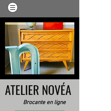
ATELIER NOVÉA
Brocante en ligne