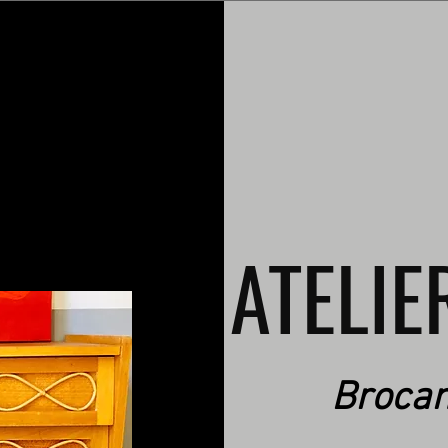
ATELIE
Brocan