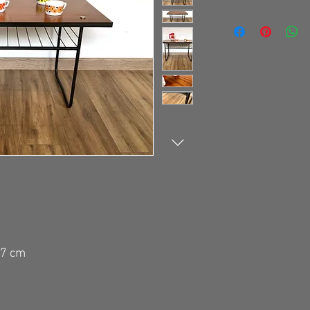
47 cm