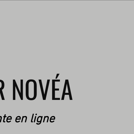
R NOVÉA
te en ligne