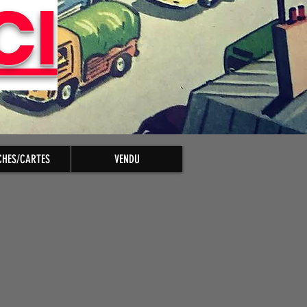
CI
CHES/CARTES
VENDU
Prix
promotionnel