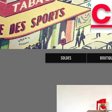
C
SOLDES
BOUTIQ